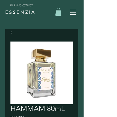
P.I. IT00565780079
ESSENZIA
HAMMAM 80mL