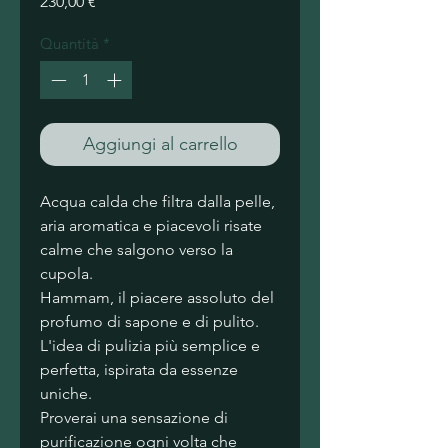
Prezzo
230,00 €
Quantità
*
Aggiungi al carrello
Acqua calda che filtra dalla pelle, 
aria aromatica e piacevoli risate 
calme che salgono verso la 
cupola.
Hammam, il piacere assoluto del 
profumo di sapone e di pulito. 
L'idea di pulizia più semplice e 
perfetta, ispirata da essenze 
uniche.
​Proverai una sensazione di 
purificazione ogni volta che 