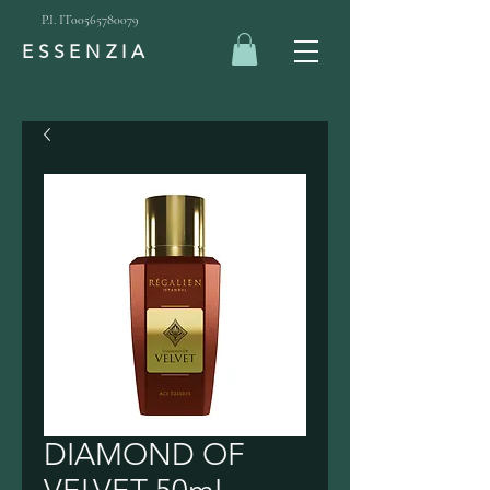
P.I. IT00565780079
ESSENZIA
DIAMOND OF