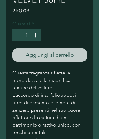
VELVET 50mL
Prezzo
210,00 €
Quantità
*
Aggiungi al carrello
Questa fragranza riflette la 
morbidezza e la magnifica 
texture del velluto.
L’accordo di iris, l’eliotropo, il 
fiore di osmanto e le note di 
zenzero presenti nel suo cuore 
riflettono la cultura di un 
patrimonio olfattivo unico, con 
tocchi orientali.